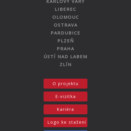
KARLOVY VARY
LIBEREC
OLOMOUC
OSTRAVA
PARDUBICE
PLZEŇ
PRAHA
ÚSTÍ NAD LABEM
ZLÍN
O projektu
E-vizitka
Kariéra
Logo ke stažení