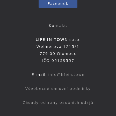
Facebook
Kontakt:
LIFE IN TOWN
s.r.o.
Wellnerova 1215/1
779 00 Olomouc
IČO 05153557
E-mail:
info@lifein.town
Všeobecné smluvní podmínky
Zásady ochrany osobních údajů