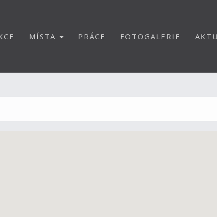
KCE
MÍSTA
PRÁCE
FOTOGALERIE
AKTU