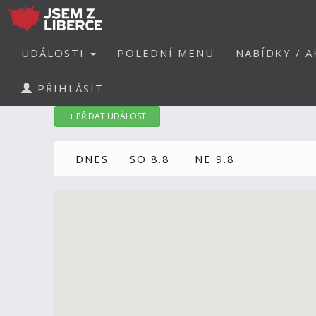
UDÁLOSTI
POLEDNÍ MENU
NABÍDKY / A
PŘIHLÁSIT
+ PŘIDAT UDÁLOST
DNES
SO 8.8.
NE 9.8.