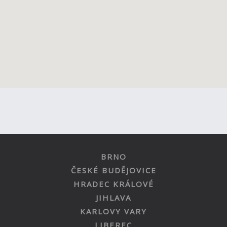
BRNO
ČESKÉ BUDĚJOVICE
HRADEC KRÁLOVÉ
JIHLAVA
KARLOVY VARY
LIBEREC