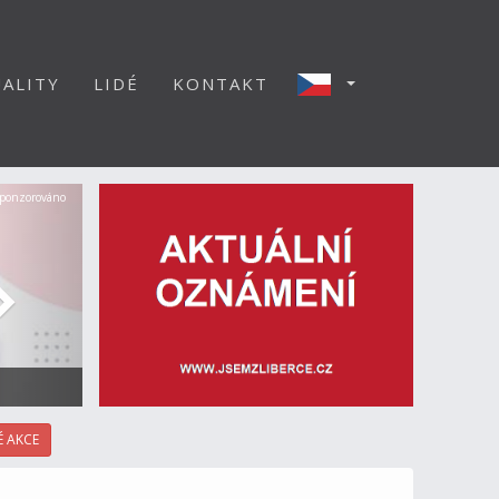
ALITY
LIDÉ
KONTAKT
Další
ponzorováno
 AKCE