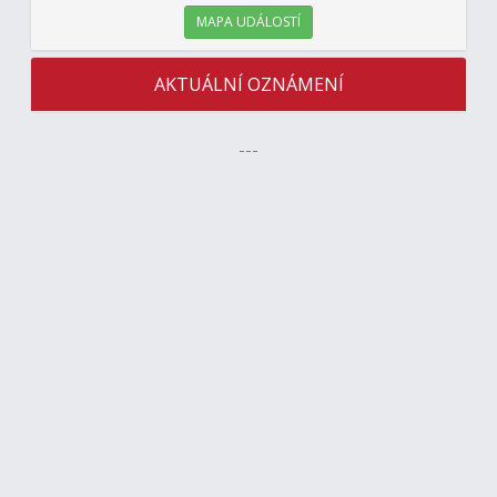
MAPA UDÁLOSTÍ
AKTUÁLNÍ OZNÁMENÍ
---