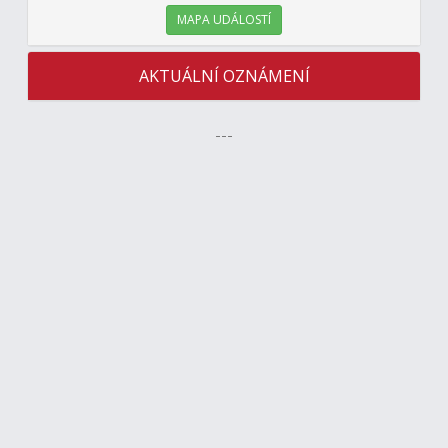
MAPA UDÁLOSTÍ
AKTUÁLNÍ OZNÁMENÍ
---