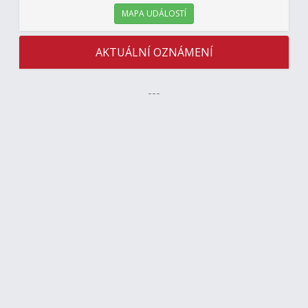
MAPA UDÁLOSTÍ
AKTUÁLNÍ OZNÁMENÍ
---