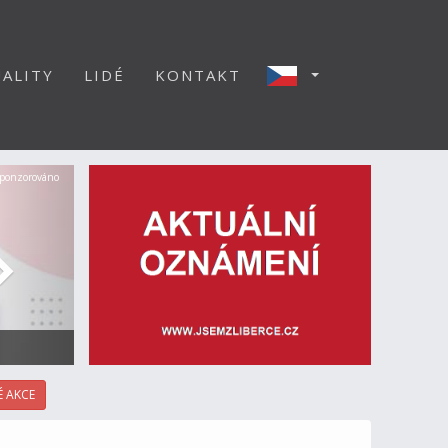
ALITY
LIDÉ
KONTAKT
Další
ponzorováno
 AKCE