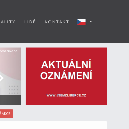
ALITY
LIDÉ
KONTAKT
Další
ponzorováno
 AKCE