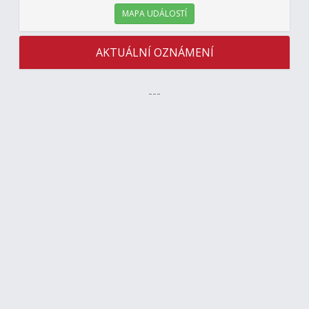
MAPA UDÁLOSTÍ
AKTUÁLNÍ OZNÁMENÍ
---