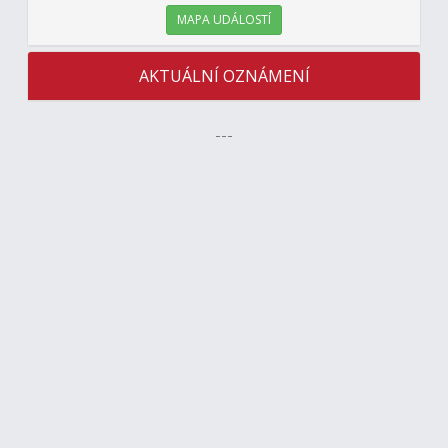
MAPA UDÁLOSTÍ
AKTUÁLNÍ OZNÁMENÍ
---