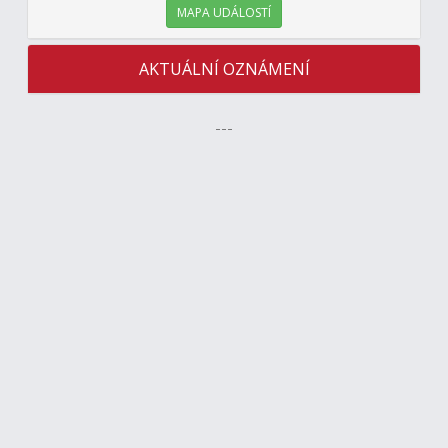
MAPA UDÁLOSTÍ
AKTUÁLNÍ OZNÁMENÍ
---