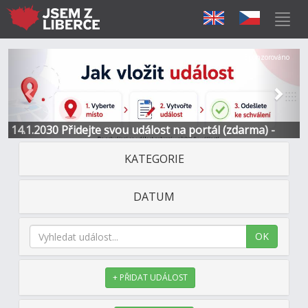
Předchozí
Další
Sponzorováno
14.1.2030 Přidejte svou událost na portál (zdarma) -
Informace a kontakt
KATEGORIE
DATUM
OK
+ PŘIDAT UDÁLOST