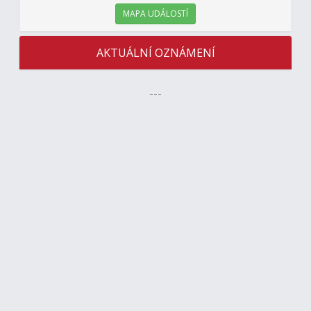
MAPA UDÁLOSTÍ
AKTUÁLNÍ OZNÁMENÍ
---