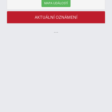
MAPA UDÁLOSTÍ
AKTUÁLNÍ OZNÁMENÍ
---