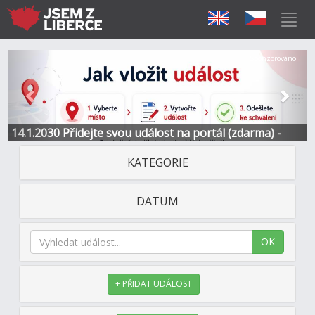
Předchozí
Další
Sponzorováno
14.1.2030 Přidejte svou událost na portál (zdarma) -
Informace a kontakt
KATEGORIE
DATUM
OK
+ PŘIDAT UDÁLOST