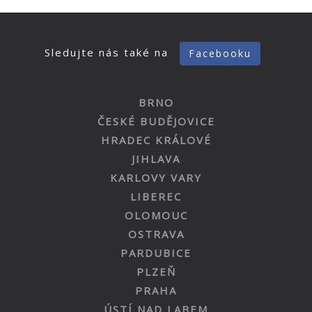
Sledujte nás také na
Facebooku
BRNO
ČESKÉ BUDĚJOVICE
HRADEC KRÁLOVÉ
JIHLAVA
KARLOVY VARY
LIBEREC
OLOMOUC
OSTRAVA
PARDUBICE
PLZEŇ
PRAHA
ÚSTÍ NAD LABEM