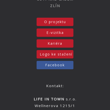
ZLÍN
O projektu
E-vizitka
Kariéra
Logo ke stažení
Facebook
Kontakt:
LIFE IN TOWN
s.r.o.
Wellnerova 1215/1