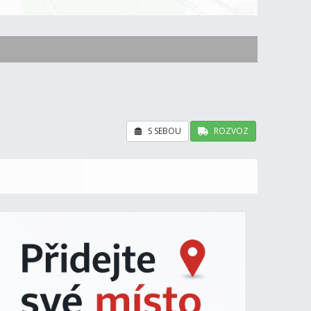
S SEBOU
ROZVOZ