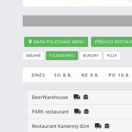
MAPA POLEDNÍHO MENU
PŘEHLED RESTAUR
SNÍDANĚ
POLEDNÍ MENU
BURGERY
PIZZA
DNES
SO 8.8.
NE 9.8.
PO 10.8.
BeerWarehouse
PARK restaurant
Restaurant Kamenný dům