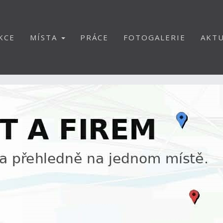
KCE
MÍSTA
PRÁCE
FOTOGALERIE
AKTU