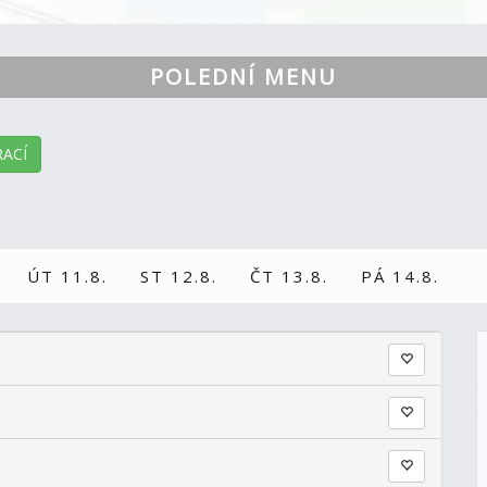
POLEDNÍ MENU
ACÍ
ÚT 11.8.
ST 12.8.
ČT 13.8.
PÁ 14.8.