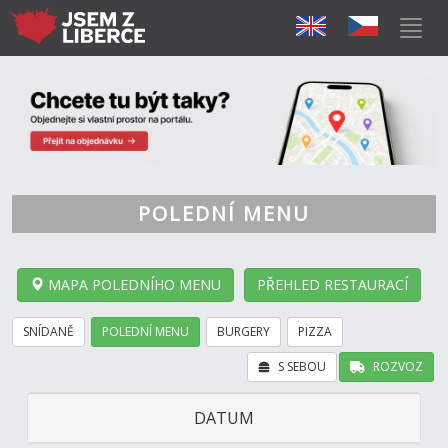
POLEDNÍ MENU
MAPA POLEDNÍHO MENU
PŘEHLED RESTAURACÍ
SNÍDANĚ
POLEDNÍ MENU
BURGERY
PIZZA
S SEBOU
ROZVOZ
DATUM