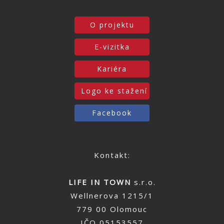
O projektu
E-vizitka
Kariéra
Logo ke stažení
Facebook
Kontakt:
LIFE IN TOWN
s.r.o.
Wellnerova 1215/1
779 00 Olomouc
IČO 05153557