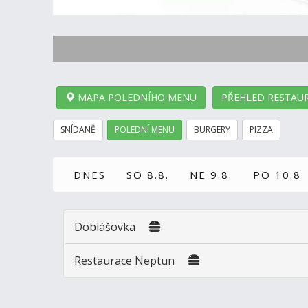
MAPA POLEDNÍHO MENU
PŘEHLED RESTAUR
SNÍDANĚ
POLEDNÍ MENU
BURGERY
PIZZA
DNES
SO 8.8.
NE 9.8.
PO 10.8.
Dobiášovka
Restaurace Neptun