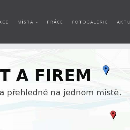
KCE
MÍSTA
PRÁCE
FOTOGALERIE
AKTU