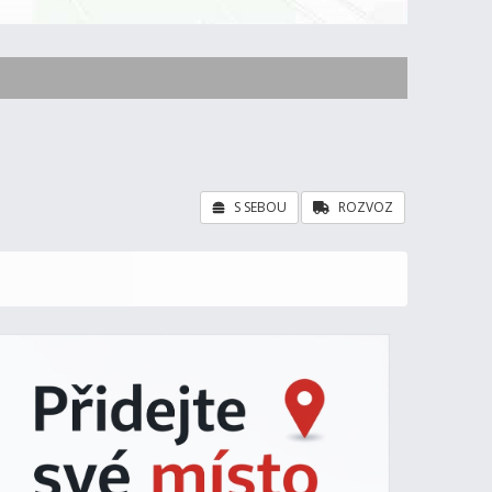
S SEBOU
ROZVOZ