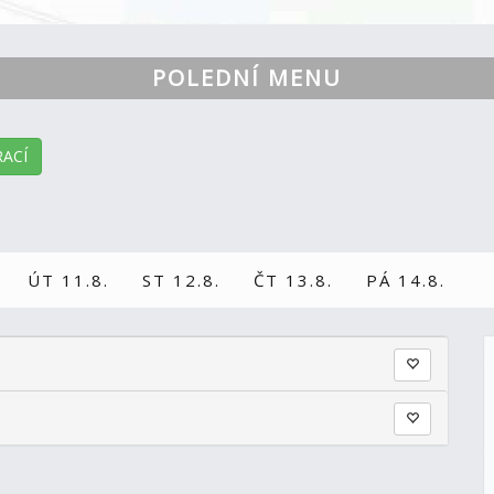
POLEDNÍ MENU
ACÍ
ÚT 11.8.
ST 12.8.
ČT 13.8.
PÁ 14.8.