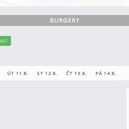
BURGERY
ACÍ
ÚT 11.8.
ST 12.8.
ČT 13.8.
PÁ 14.8.