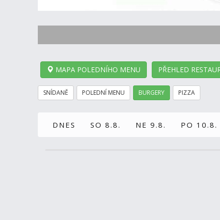
MAPA POLEDNÍHO MENU
PŘEHLED RESTAUR
SNÍDANĚ
POLEDNÍ MENU
BURGERY
PIZZA
DNES
SO 8.8.
NE 9.8.
PO 10.8.