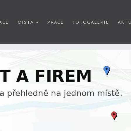
KCE
MÍSTA
PRÁCE
FOTOGALERIE
AKTU