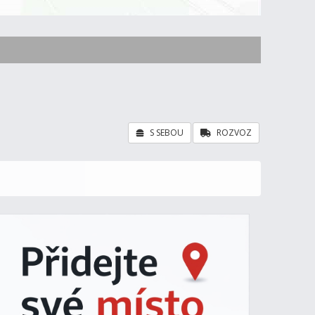
S SEBOU
ROZVOZ