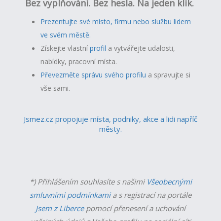
Bez vyplňování. Bez hesla. Na jeden klik.
Prezentujte své místo, firmu nebo službu lidem
ve svém městě.
Získejte vlastní
profil
a v
ytvářejte udalosti,
nabídky, pracovní místa.
Převezměte správu svého profilu
a spravujte si
vše sami.
Jsmez.cz propojuje místa, podniky, akce a lidi napříč
městy.
*) Přihlášením souhlasíte s našimi
Všeobecnými
smluvními podmínkami
a s registrací na portále
Jsem z Liberce
pomocí přenesení a uchování