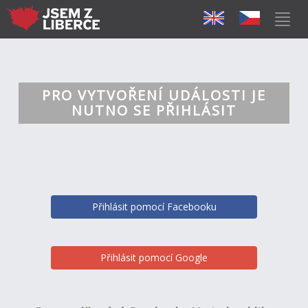
PRO VYTVOŘENÍ UDÁLOSTI JE
NUTNO SE PŘIHLÁSIT
Přihlásit pomocí Facebooku
Přihlásit pomocí Google