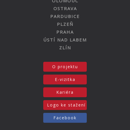
OLOMOUC
OSTRAVA
PARDUBICE
PLZEŇ
PRAHA
ÚSTÍ NAD LABEM
ZLÍN
O projektu
E-vizitka
Kariéra
Logo ke stažení
Facebook