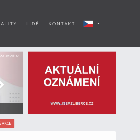
ALITY
LIDÉ
KONTAKT
Další
ponzorováno
 AKCE