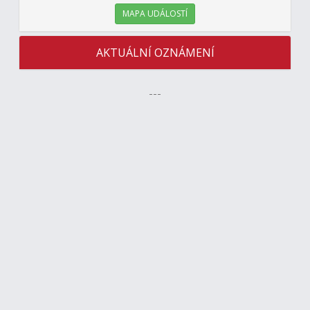
MAPA UDÁLOSTÍ
AKTUÁLNÍ OZNÁMENÍ
---