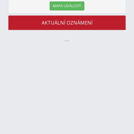
MAPA UDÁLOSTÍ
AKTUÁLNÍ OZNÁMENÍ
---