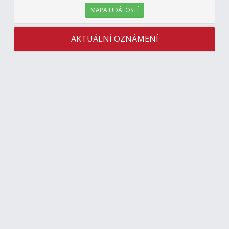
MAPA UDÁLOSTÍ
AKTUÁLNÍ OZNÁMENÍ
---