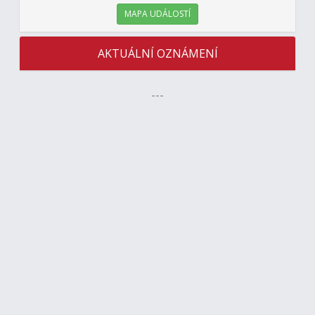
MAPA UDÁLOSTÍ
AKTUÁLNÍ OZNÁMENÍ
---