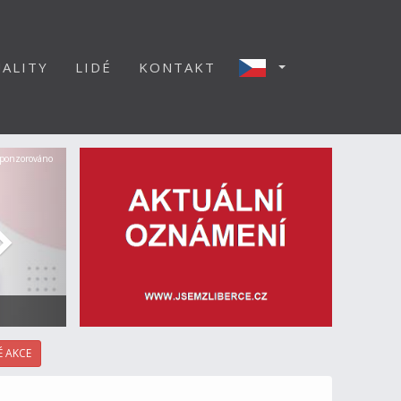
ALITY
LIDÉ
KONTAKT
Další
ponzorováno
 AKCE